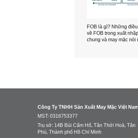
FOB là gì? Những điều 
về FOB trong xuất nhập
chung và may mặc nói 
Công Ty TNHH Sản Xuất May Mặc Việt Na
MST:
0316753377
Trụ sở: 14B Bùi Cẩm Hổ, Tân Thới Hoà, Tân
Phú, Thành phố Hồ Chí Minh