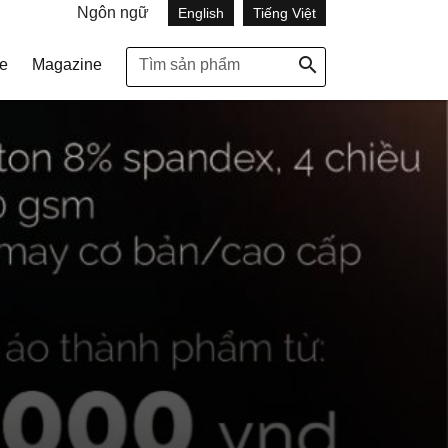
Ngôn ngữ
English
Tiếng Việt
search
e
Magazine