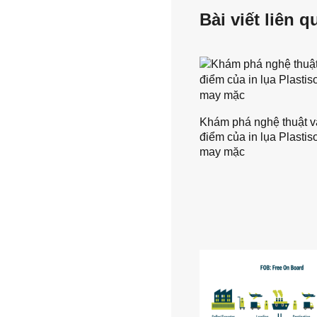
Bài viết liên q
Khám phá nghệ thuật v
điểm của in lụa Plastiso
may mặc