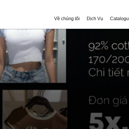
Về chúng tôi
Dịch Vụ
Catalogu