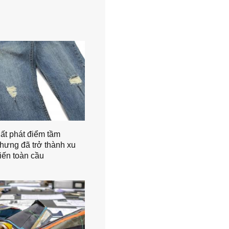
ất phát điểm tầm
hưng đã trở thành xu
iến toàn cầu