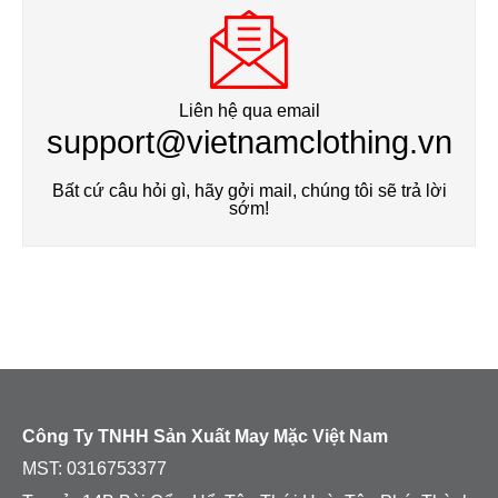
Liên hệ qua email
support@vietnamclothing.vn
Bất cứ câu hỏi gì, hãy gởi mail, chúng tôi sẽ trả lời
sớm!
Công Ty TNHH Sản Xuất May Mặc Việt Nam
MST:
0316753377