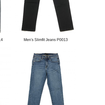
14
Men's Slimfit Jeans P0013