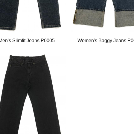
Men's Slimfit Jeans P0005
Women's Baggy Jeans P0