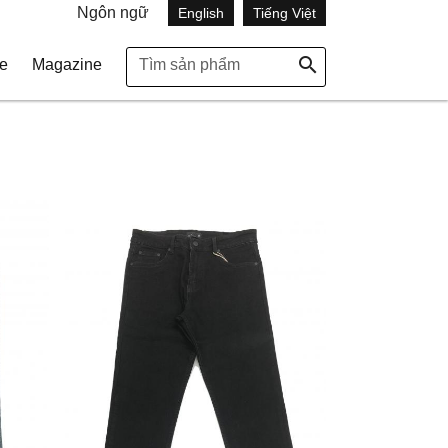
Ngôn ngữ
English
Tiếng Việt
search
e
Magazine