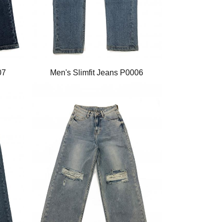
07
Men's Slimfit Jeans P0006