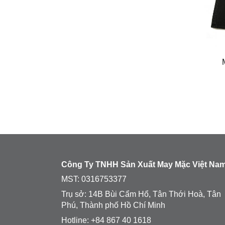
Công Ty TNHH Sản Xuất May Mặc Việt Na
MST:
0316753377
Trụ sở: 14B Bùi Cẩm Hổ, Tân Thới Hoà, Tân
Phú, Thành phố Hồ Chí Minh
Hotline: +84 867 40 1618