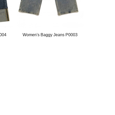
004
Women's Baggy Jeans P0003