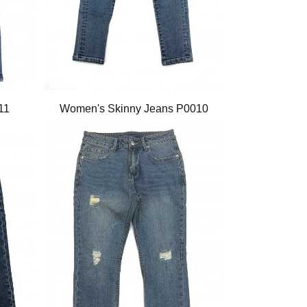
11
Women's Skinny Jeans P0010