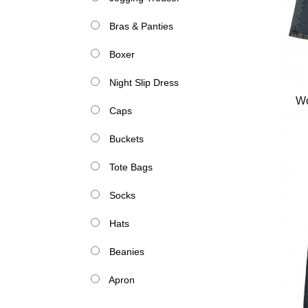
Bras & Panties
Boxer
Night Slip Dress
Wo
Caps
Buckets
Tote Bags
Socks
Hats
Beanies
Apron