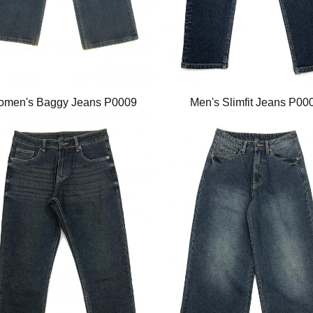
men's Baggy Jeans P0009
Men's Slimfit Jeans P00