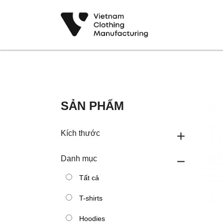
SẢN PHẨM
Kích thước
add
Danh mục
remove
Tất cả
T-shirts
Hoodies