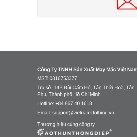
Công Ty TNHH Sản Xuất May Mặc Việt Na
MST:
0316753377
Trụ sở: 14B Bùi Cẩm Hổ, Tân Thới Hoà, Tân
Phú, Thành phố Hồ Chí Minh
Hotline: +84 867 40 1618
Email: support@vietnamclothing.vn
Thương hiệu cùng công ty