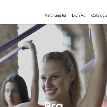
Về chúng tôi
Dịch Vụ
Catalogu