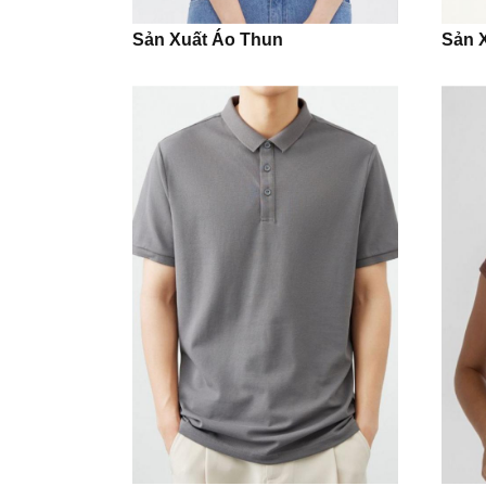
Sản Xuất Áo Thun
Sản 