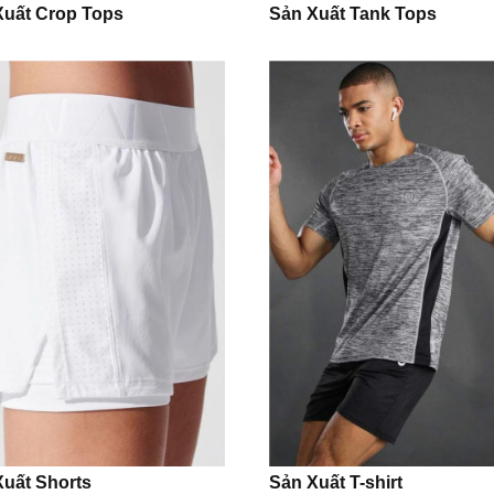
Xuất Crop Tops
Sản Xuất Tank Tops
Xuất Shorts
Sản Xuất T-shirt