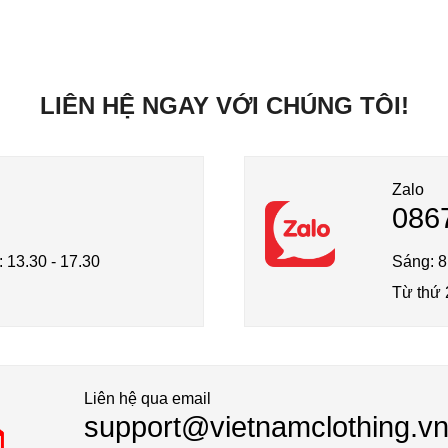
LIÊN HỆ NGAY VỚI CHÚNG TÔI!
Zalo
086
: 13.30 - 17.30
Sáng: 8
Từ thứ 
Liên hệ qua email
support@vietnamclothing.v