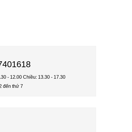
7401618
.30 - 12.00 Chiều: 13.30 - 17.30
2 đến thứ 7
n