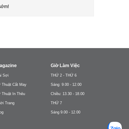
 sớm!
agazine
Giờ Làm Việc
i Sợi
THỨ 2 - THỨ 6
 Thuật Cắt May
Sáng: 9.00 - 12.00
 Thuật In Thêu
Chiều: 13.30 - 18.00
ời Trang
THỨ 7
og
Sáng 9.00 - 12.00