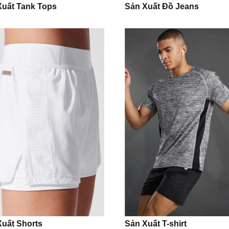
Xuất Tank Tops
Sản Xuất Đồ Jeans
Xuất Shorts
Sản Xuất T-shirt