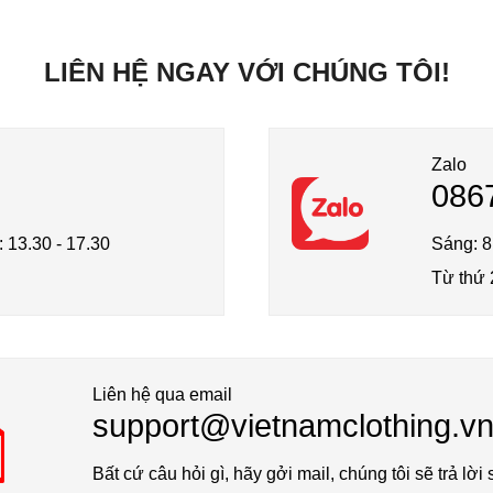
LIÊN HỆ NGAY VỚI CHÚNG TÔI!
Zalo
086
: 13.30 - 17.30
Sáng: 8
Từ thứ 
Liên hệ qua email
support@vietnamclothing.v
Bất cứ câu hỏi gì, hãy gởi mail, chúng tôi sẽ trả lời