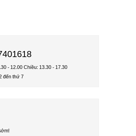
7401618
.30 - 12.00 Chiều: 13.30 - 17.30
2 đến thứ 7
n
 sớm!