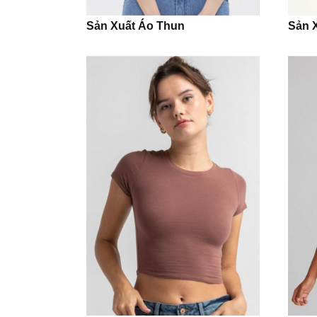
Sản Xuất Áo Thun
Sản 