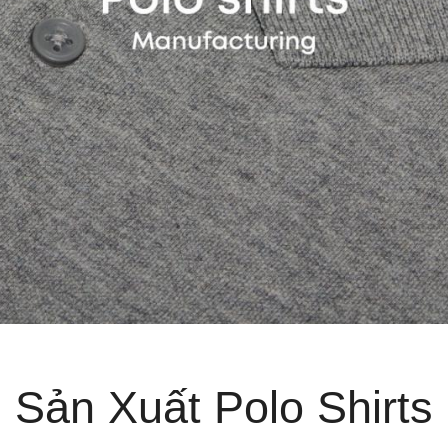
Sản Xuất Polo Shirts