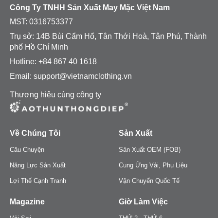
Công Ty TNHH Sản Xuất May Mặc Việt Nam
MST:
0316753377
Trụ sở: 14B Bùi Cẩm Hổ, Tân Thới Hoà, Tân Phú, Thành
phố Hồ Chí Minh
Hotline: +84 867 40 1618
Email: support@vietnamclothing.vn
Thương hiệu cùng công ty
Về Chúng Tôi
Sản Xuất
Câu Chuyện
Sản Xuất OEM (FOB)
Năng Lực Sản Xuất
Cung Ứng Vải, Phụ Liệu
Lợi Thế Cạnh Tranh
Vận Chuyển Quốc Tế
Magazine
Giờ Làm Việc