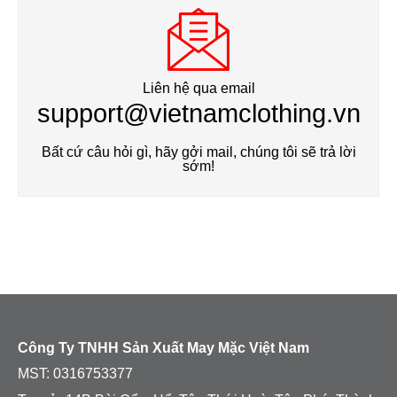
Liên hệ qua email
support@vietnamclothing.vn
Bất cứ câu hỏi gì, hãy gởi mail, chúng tôi sẽ trả lời
sớm!
Công Ty TNHH Sản Xuất May Mặc Việt Nam
MST:
0316753377