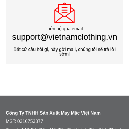
Liên hệ qua email
support@vietnamclothing.vn
Bất cứ câu hỏi gì, hãy gởi mail, chúng tôi sẽ trả lời
sớm!
Công Ty TNHH Sản Xuất May Mặc Việt Nam
MST:
0316753377