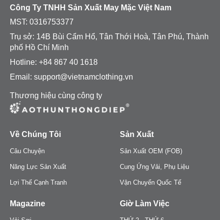
Công Ty TNHH Sản Xuất May Mặc Việt Nam
MST:
0316753377
Trụ sở: 14B Bùi Cẩm Hổ, Tân Thới Hoà, Tân Phú, Thành
phố Hồ Chí Minh
Hotline: +84 867 40 1618
Email: support@vietnamclothing.vn
Thương hiệu cùng công ty
Về Chúng Tôi
Sản Xuất
Câu Chuyện
Sản Xuất OEM (FOB)
Năng Lực Sản Xuất
Cung Ứng Vải, Phụ Liệu
Lợi Thế Cạnh Tranh
Vận Chuyển Quốc Tế
Magazine
Giờ Làm Việc