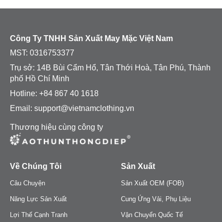
Công Ty TNHH Sản Xuất May Mặc Việt Nam
MST:
0316753377
Trụ sở: 14B Bùi Cẩm Hổ, Tân Thới Hoà, Tân Phú, Thành
phố Hồ Chí Minh
Hotline: +84 867 40 1618
Email: support@vietnamclothing.vn
Thương hiệu cùng công ty
Về Chúng Tôi
Sản Xuất
Câu Chuyện
Sản Xuất OEM (FOB)
Năng Lực Sản Xuất
Cung Ứng Vải, Phụ Liệu
Lợi Thế Cạnh Tranh
Vận Chuyển Quốc Tế