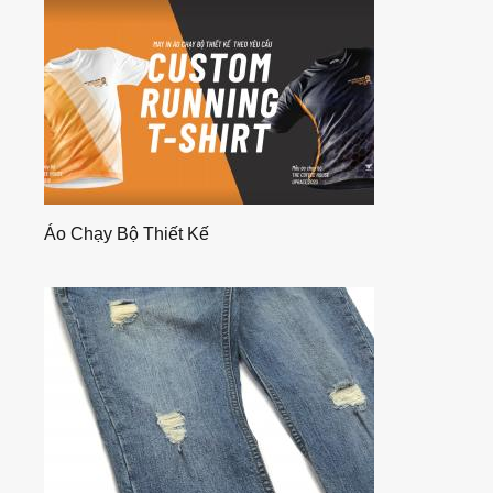
Áo Chạy Bộ Thiết Kế