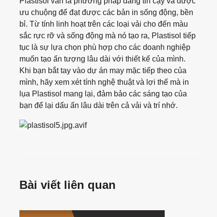
Plastisol vẫn là phương pháp đáng tin cậy và được
Tote Bags
ưu chuộng để đạt được các bản in sống động, bền
bỉ. Từ tính linh hoạt trên các loại vải cho đến màu
sắc rực rỡ và sống động mà nó tạo ra, Plastisol tiếp
Socks
tục là sự lựa chọn phù hợp cho các doanh nghiệp
muốn tạo ấn tượng lâu dài với thiết kế của mình.
Hats
Khi bạn bắt tay vào dự án may mặc tiếp theo của
mình, hãy xem xét tính nghệ thuật và lợi thế mà in
Beanies
lụa Plastisol mang lại, đảm bảo các sáng tạo của
bạn để lại dấu ấn lâu dài trên cả vải và trí nhớ.
Bài viết liên quan