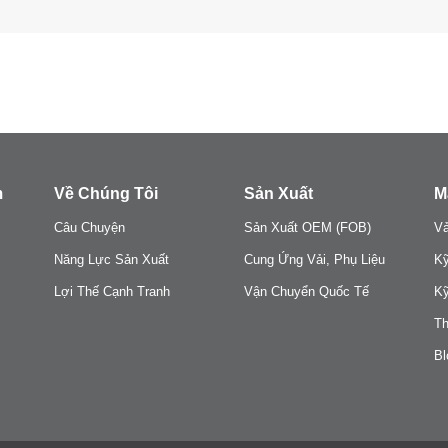
m
Về Chúng Tôi
Sản Xuất
M
Câu Chuyện
Sản Xuất OEM (FOB)
Vả
Năng Lực Sản Xuất
Cung Ứng Vải, Phụ Liệu
Kỹ
Lợi Thế Cạnh Tranh
Vận Chuyển Quốc Tế
Kỹ
Th
Bl