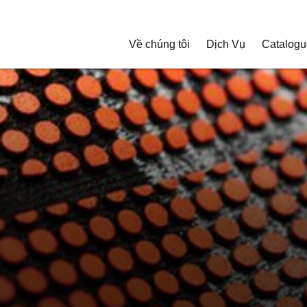
Về chúng tôi
Dịch Vụ
Catalogu