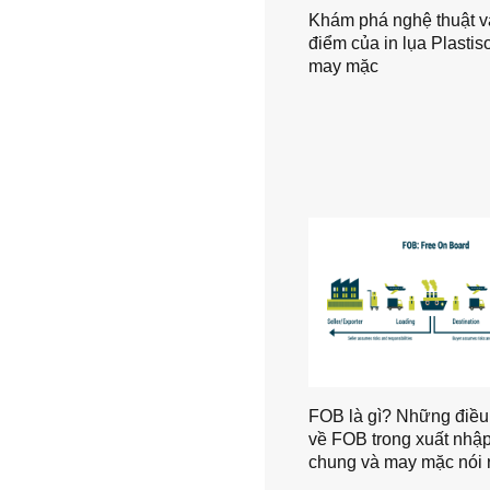
Khám phá nghệ thuật v
điểm của in lụa Plastiso
may mặc
FOB là gì? Những điều 
về FOB trong xuất nhập
chung và may mặc nói 