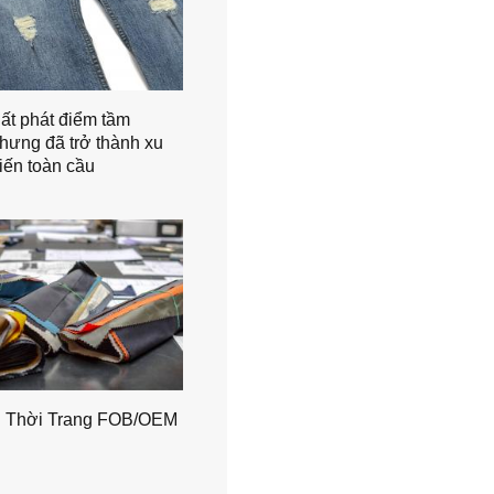
ất phát điểm tầm
hưng đã trở thành xu
iến toàn cầu
g Thời Trang FOB/OEM