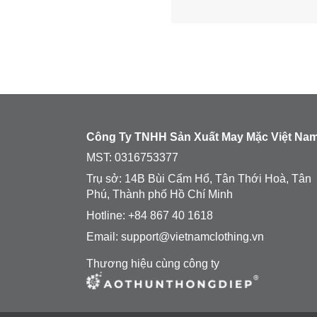
Công Ty TNHH Sản Xuất May Mặc Việt Na
MST:
0316753377
Trụ sở: 14B Bùi Cẩm Hổ, Tân Thới Hoà, Tân
Phú, Thành phố Hồ Chí Minh
Hotline: +84 867 40 1618
Email: support@vietnamclothing.vn
Thương hiệu cùng công ty