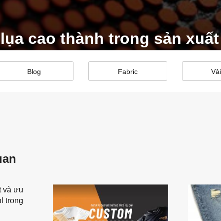
 lụa cao thành trong sản xuất
Blog
Fabric
Vải
uan